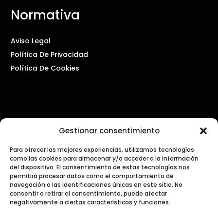
Normativa
Aviso Legal
Política De Privacidad
Política De Cookies
Contacto
Gestionar consentimiento
PRENSA Y COMUNICACIÓN
Para ofrecer las mejores experiencias, utilizamos tecnologías
como las cookies para almacenar y/o acceder a la información
press@dialogosdecocina.com
del dispositivo. El consentimiento de estas tecnologías nos
permitirá procesar datos como el comportamiento de
navegación o las identificaciones únicas en este sitio. No
GENERAL
consentir o retirar el consentimiento, puede afectar
info@dialogosdecocina.com
negativamente a ciertas características y funciones.