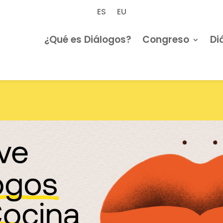
ES
EU
¿Qué es Diálogos?
Congreso
Di