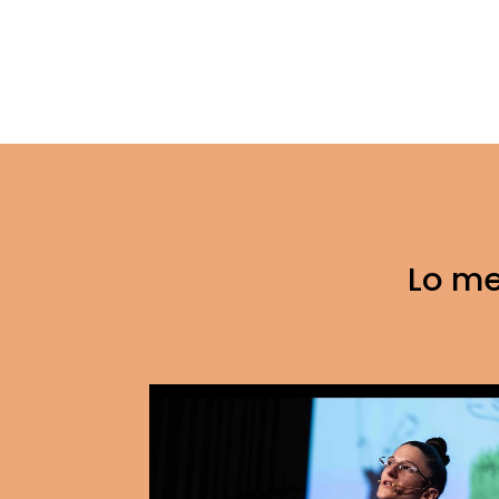
Lo me