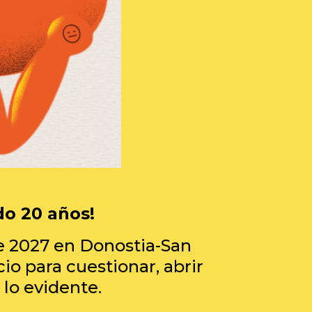
do 20 años!
de 2027 en Donostia-San
io para cuestionar, abrir
 lo evidente.