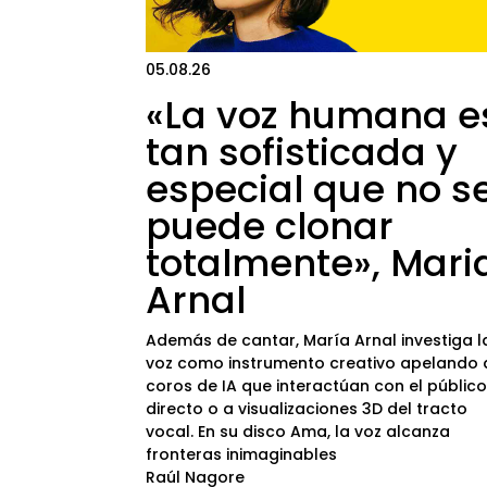
05.08.26
«La voz humana e
tan sofisticada y
especial que no s
puede clonar
totalmente», Mari
Arnal
Además de cantar, María Arnal investiga l
voz como instrumento creativo apelando 
coros de IA que interactúan con el públic
directo o a visualizaciones 3D del tracto
vocal. En su disco Ama, la voz alcanza
fronteras inimaginables
Raúl Nagore