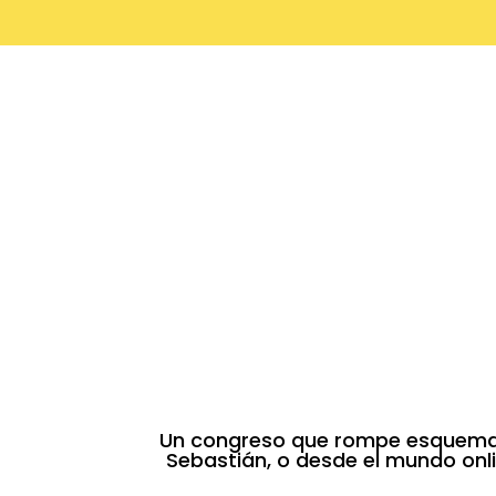
Un congreso que rompe esquemas.
Sebastián, o desde el mundo onl