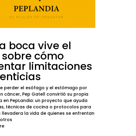
la boca vive el
 sobre cómo
entar limitaciones
enticias
e perder el esófago y el estómago por
n cáncer, Pep Gatell convirtió su propia
ia en PepLandia: un proyecto que ayuda
s, técnicas de cocina o protocolos para
llevadera la vida de quienes se enfrentan
 otros
re