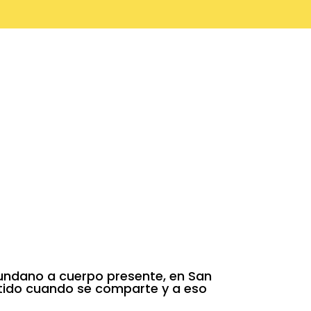
7
undano a cuerpo presente, en San
ntido cuando se comparte y a eso