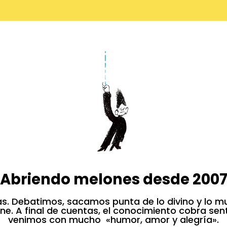
Abriendo melones desde 200
 Debatimos, sacamos punta de lo divino y lo m
ine. A final de cuentas, el conocimiento cobra se
venimos con mucho «humor, amor y alegría».