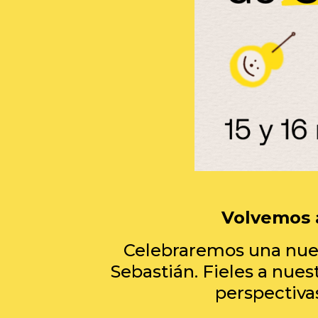
Volvemos a
Celebraremos una nueva
Sebastián. Fieles a nues
perspectivas