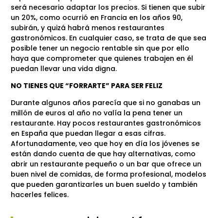
será necesario adaptar los precios. Si tienen que subir
un 20%, como ocurrió en Francia en los años 90,
subirán, y quizá habrá menos restaurantes
gastronómicos. En cualquier caso, se trata de que sea
posible tener un negocio rentable sin que por ello
haya que comprometer que quienes trabajen en él
puedan llevar una vida digna.
NO TIENES QUE “FORRARTE” PARA SER FELIZ
Durante algunos años parecía que si no ganabas un
millón de euros al año no valía la pena tener un
restaurante. Hay pocos restaurantes gastronómicos
en España que puedan llegar a esas cifras.
Afortunadamente, veo que hoy en día los jóvenes se
están dando cuenta de que hay alternativas, como
abrir un restaurante pequeño o un bar que ofrece un
buen nivel de comidas, de forma profesional, modelos
que pueden garantizarles un buen sueldo y también
hacerles felices.