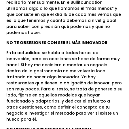
realizarlo mensualmente. En elBullifoundation
utilizamos algo a lo que llamamos el “más menos” y
que consiste en que el día 15 de cada mes vemos qué
es lo que tenemos y cuánto debemos a nivel global
para saber con precisión qué podemos y qué no
podemos hacer.
NO TE OBSESIONES CON SER EL MÁS INNOVADOR
En la actualidad se habla a todas horas de
innovación, pero en ocasiones se hace de forma muy
banal. Si hoy me decidiera a montar un negocio
dentro de la gastronomía no me volvería loco
tratando de hacer algo innovador. Ya hay
restaurantes que tienen la obligación de innovar, pero
son muy pocos. Para el resto, se trata de ponerse a su
lado, fijarse en aquellos modelos que hayan
funcionado y adaptarlos, y dedicar el esfuerzo a
otras cuestiones, como definir el concepto de tu
negocio e investigar el mercado para ver si existe un
hueco para él.