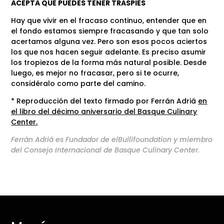
ACEPTA QUE PUEDES TENER TRASPIÉS
Hay que vivir en el fracaso continuo, entender que en
el fondo estamos siempre fracasando y que tan solo
acertamos alguna vez. Pero son esos pocos aciertos
los que nos hacen seguir adelante. Es preciso asumir
los tropiezos de la forma más natural posible. Desde
luego, es mejor no fracasar, pero si te ocurre,
considéralo como parte del camino.
* Reproducción del texto firmado por Ferrán Adriá
en
el libro del décimo aniversario del Basque Culinary
Center
.
Ferrán Adriá es Fundador de elBullifoundation y miembro
del Consejo Internacional de Basque Culinary Center.