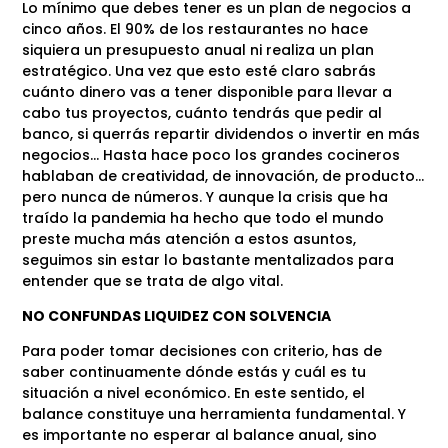
Lo mínimo que debes tener es un plan de negocios a
cinco años. El 90% de los restaurantes no hace
siquiera un presupuesto anual ni realiza un plan
estratégico. Una vez que esto esté claro sabrás
cuánto dinero vas a tener disponible para llevar a
cabo tus proyectos, cuánto tendrás que pedir al
banco, si querrás repartir dividendos o invertir en más
negocios… Hasta hace poco los grandes cocineros
hablaban de creatividad, de innovación, de producto…
pero nunca de números. Y aunque la crisis que ha
traído la pandemia ha hecho que todo el mundo
preste mucha más atención a estos asuntos,
seguimos sin estar lo bastante mentalizados para
entender que se trata de algo vital.
NO CONFUNDAS LIQUIDEZ CON SOLVENCIA
Para poder tomar decisiones con criterio, has de
saber continuamente dónde estás y cuál es tu
situación a nivel económico. En este sentido, el
balance constituye una herramienta fundamental. Y
es importante no esperar al balance anual, sino