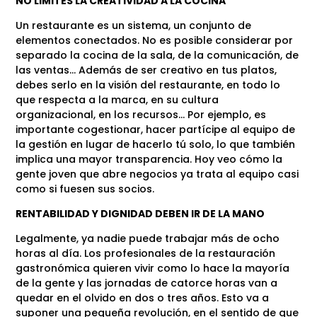
NO LIMITES LA CREATIVIDAD A LA COCINA
Un restaurante es un sistema, un conjunto de
elementos conectados. No es posible considerar por
separado la cocina de la sala, de la comunicación, de
las ventas… Además de ser creativo en tus platos,
debes serlo en la visión del restaurante, en todo lo
que respecta a la marca, en su cultura
organizacional, en los recursos… Por ejemplo, es
importante cogestionar, hacer partícipe al equipo de
la gestión en lugar de hacerlo tú solo, lo que también
implica una mayor transparencia. Hoy veo cómo la
gente joven que abre negocios ya trata al equipo casi
como si fuesen sus socios.
RENTABILIDAD Y DIGNIDAD DEBEN IR DE LA MANO
Legalmente, ya nadie puede trabajar más de ocho
horas al día. Los profesionales de la restauración
gastronómica quieren vivir como lo hace la mayoría
de la gente y las jornadas de catorce horas van a
quedar en el olvido en dos o tres años. Esto va a
suponer una pequeña revolución, en el sentido de que