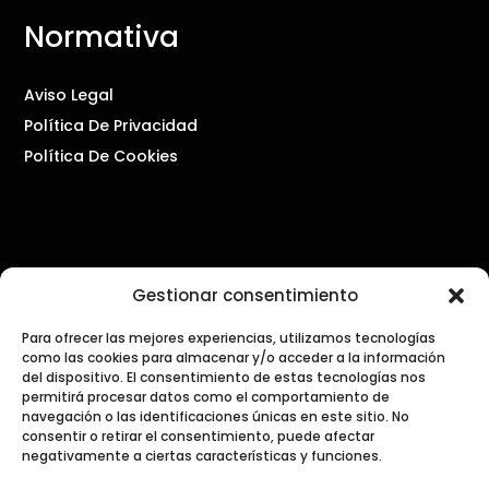
Normativa
Aviso Legal
Política De Privacidad
Política De Cookies
Contacto
Gestionar consentimiento
PRENSA Y COMUNICACIÓN
Para ofrecer las mejores experiencias, utilizamos tecnologías
como las cookies para almacenar y/o acceder a la información
press@dialogosdecocina.com
del dispositivo. El consentimiento de estas tecnologías nos
permitirá procesar datos como el comportamiento de
navegación o las identificaciones únicas en este sitio. No
GENERAL
consentir o retirar el consentimiento, puede afectar
info@dialogosdecocina.com
negativamente a ciertas características y funciones.