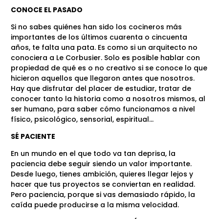
CONOCE EL PASADO
Si no sabes quiénes han sido los cocineros más
importantes de los últimos cuarenta o cincuenta
años, te falta una pata. Es como si un arquitecto no
conociera a Le Corbusier. Solo es posible hablar con
propiedad de qué es o no creativo si se conoce lo que
hicieron aquellos que llegaron antes que nosotros.
Hay que disfrutar del placer de estudiar, tratar de
conocer tanto la historia como a nosotros mismos, al
ser humano, para saber cómo funcionamos a nivel
físico, psicológico, sensorial, espiritual…
SÉ PACIENTE
En un mundo en el que todo va tan deprisa, la
paciencia debe seguir siendo un valor importante.
Desde luego, tienes ambición, quieres llegar lejos y
hacer que tus proyectos se conviertan en realidad.
Pero paciencia, porque si vas demasiado rápido, la
caída puede producirse a la misma velocidad.