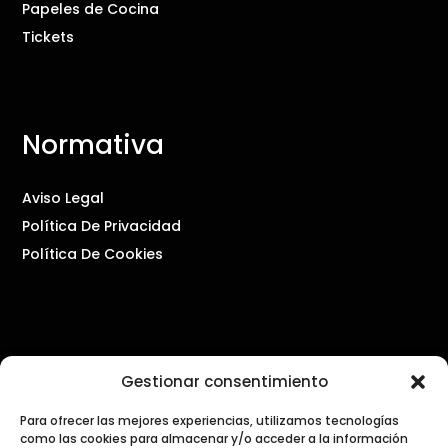
Papeles de Cocina
Tickets
Normativa
Aviso Legal
Política De Privacidad
Política De Cookies
Contacto
Gestionar consentimiento
Para ofrecer las mejores experiencias, utilizamos tecnologías
PRENSA Y COMUNICACIÓN
como las cookies para almacenar y/o acceder a la información