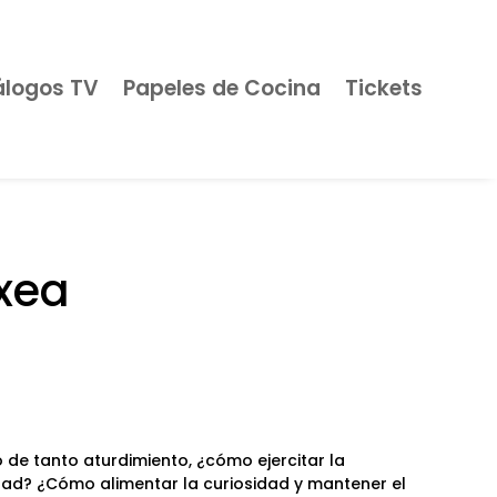
álogos TV
Papeles de Cocina
Tickets
xea
 de tanto aturdimiento, ¿cómo ejercitar la
dad? ¿Cómo alimentar la curiosidad y mantener el