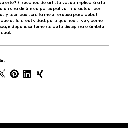
abierto? El reconocido artista vasco implicará a la
a en una dinámica participativa: interactuar con
es y técnicas será la mejor excusa para debatir
 que es la creatividad: para qué nos sirve y cómo
ica, independientemente de la disciplina o ámbito
cual.
ir:



