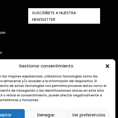
SUSCRÍBETE A NUESTRA
NEWSLETTER
com
m
Gestionar consentimiento
er las mejores experiencias, utilizamos tecnologías como las
a almacenar y/o acceder a la información del dispositivo. El
ento de estas tecnologías nos permitirá procesar datos como el
ento de navegación o las identificaciones únicas en este sitio.
ir o retirar el consentimiento, puede afectar negativamente a
acterísticas y funciones.
eptar
Denegar
Ver preferencias