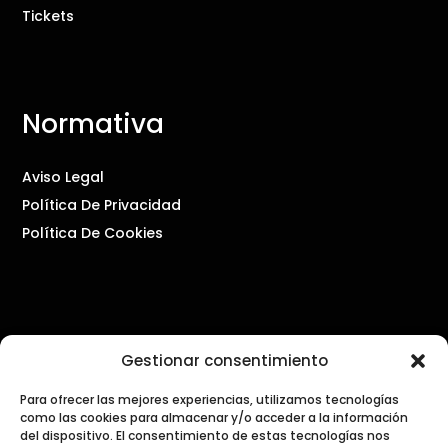
Tickets
Normativa
Aviso Legal
Política De Privacidad
Política De Cookies
Contacto
Gestionar consentimiento
Para ofrecer las mejores experiencias, utilizamos tecnologías
PRENSA Y COMUNICACIÓN
como las cookies para almacenar y/o acceder a la información
press@dialogosdecocina.com
del dispositivo. El consentimiento de estas tecnologías nos