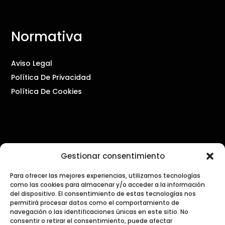
Normativa
Aviso Legal
Política De Privacidad
Política De Cookies
Contacto
Gestionar consentimiento
PRENSA Y COMUNICACIÓN
Para ofrecer las mejores experiencias, utilizamos tecnologías
como las cookies para almacenar y/o acceder a la información
press@dialogosdecocina.com
del dispositivo. El consentimiento de estas tecnologías nos
permitirá procesar datos como el comportamiento de
navegación o las identificaciones únicas en este sitio. No
GENERAL
consentir o retirar el consentimiento, puede afectar