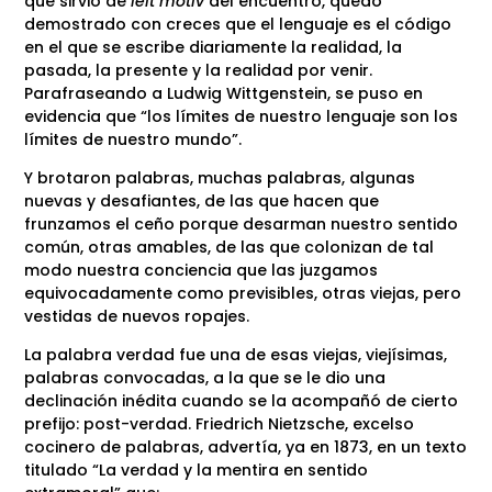
que sirvió de
leit motiv
del encuentro, quedó
demostrado con creces que el lenguaje es el código
en el que se escribe diariamente la realidad, la
pasada, la presente y la realidad por venir.
Parafraseando a Ludwig Wittgenstein, se puso en
evidencia que “los límites de nuestro lenguaje son los
límites de nuestro mundo”.
Y brotaron palabras, muchas palabras, algunas
nuevas y desafiantes, de las que hacen que
frunzamos el ceño porque desarman nuestro sentido
común, otras amables, de las que colonizan de tal
modo nuestra conciencia que las juzgamos
equivocadamente como previsibles, otras viejas, pero
vestidas de nuevos ropajes.
La palabra verdad fue una de esas viejas, viejísimas,
palabras convocadas, a la que se le dio una
declinación inédita cuando se la acompañó de cierto
prefijo: post-verdad. Friedrich Nietzsche, excelso
cocinero de palabras, advertía, ya en 1873, en un texto
titulado “La verdad y la mentira en sentido