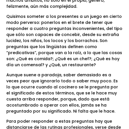
muchos ámbitos, no sólo en el propio, generó,
felizmente, aún más complejidad.
Quisimos someter a los presentes a un juego en cierto
modo perverso: ponerlos en el brete de tener que
responder a cuatro preguntas inconvenientes, del tipo
que sólo son capaces de concebir, desde su extraña
lucidez, los niños, los locos y los borrachos. Son
preguntas que los lingüistas definen como
“predicativas”, porque van a la raíz, a lo que las cosas
son: ¿Qué es comida?; ¿Qué es un chef?; ¿Qué es hoy
día un comensal? y ¿Qué, un restaurante?
Aunque suene a paradoja, saber demasiado es a
veces peor que ignorarlo todo o saber muy poco. Es
lo que ocurre cuando al cocinero se le pregunta por
el significado de estos términos, que se le hace muy
cuesta arriba responder, porque, dado que está
acostumbrado a operar con ellos, jamás se ha
preguntado por su significado. Ni falta que le hace.
Para poder responder a estas preguntas hay que
distanciarse de las rutinas profesionales, verse desde