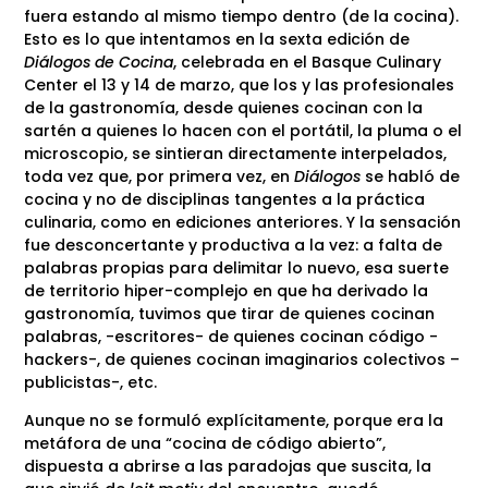
fuera estando al mismo tiempo dentro (de la cocina).
Esto es lo que intentamos en la sexta edición de
Diálogos de Cocina
, celebrada en el Basque Culinary
Center el 13 y 14 de marzo, que los y las profesionales
de la gastronomía, desde quienes cocinan con la
sartén a quienes lo hacen con el portátil, la pluma o el
microscopio, se sintieran directamente interpelados,
toda vez que, por primera vez, en
Diálogos
se habló de
cocina y no de disciplinas tangentes a la práctica
culinaria, como en ediciones anteriores. Y la sensación
fue desconcertante y productiva a la vez: a falta de
palabras propias para delimitar lo nuevo, esa suerte
de territorio hiper-complejo en que ha derivado la
gastronomía, tuvimos que tirar de quienes cocinan
palabras, -escritores- de quienes cocinan código -
hackers-, de quienes cocinan imaginarios colectivos –
publicistas-, etc.
Aunque no se formuló explícitamente, porque era la
metáfora de una “cocina de código abierto”,
dispuesta a abrirse a las paradojas que suscita, la