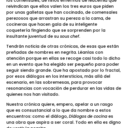
los comensales, de niños enfermos de leucemia que
reivindican que ellos valen los tres euros que piden
por unas galletas que han cocinado, de comensales
perezosos que arrastran su pereza a la cama, de
cocineras que hacen gala de su inteligente
coquetería fingiendo que se sorprenden por la
insultante juventud de su
sous chef
.
Tendrán noticia de otras crónicas, de esas que están
preñadas de nombres en negrita. Léanlas con
atención porque en ellas se recoge casi todo lo dicho
en un evento que ha elegido ser pequeño para poder
seguir siendo grande. Que ha apostado por lo fractal,
por esos diálogos en los intersticios, más allá del
escenario, en las sobremesas, para provocar
resonancias con vocación de perdurar en las vidas de
quienes nos han visitado.
Nuestra crónica quiere, empero, apelar a un rasgo
que es consustancial a lo que da nombre a estos
encuentros: como el diálogo,
Diálogos de cocina
es
una obra que aspira a ser coral. Todo en ella es digno