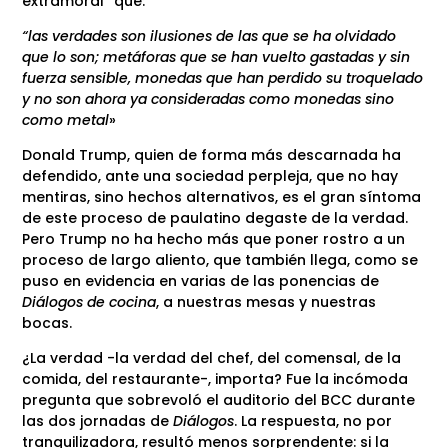
extramoral” que:
“las verdades son ilusiones de las que se ha olvidado
que lo son; metáforas que se han vuelto gastadas y sin
fuerza sensible, monedas que han perdido su troquelado
y no son ahora ya consideradas como monedas sino
como metal
»
Donald Trump, quien de forma más descarnada ha
defendido, ante una sociedad perpleja, que no hay
mentiras, sino hechos alternativos, es el gran síntoma
de este proceso de paulatino degaste de la verdad.
Pero Trump no ha hecho más que poner rostro a un
proceso de largo aliento, que también llega, como se
puso en evidencia en varias de las ponencias de
Diálogos de cocina
, a nuestras mesas y nuestras
bocas.
¿La verdad -la verdad del chef, del comensal, de la
comida, del restaurante-, importa? Fue la incómoda
pregunta que sobrevoló el auditorio del BCC durante
las dos jornadas de
Diálogos
. La respuesta, no por
tranquilizadora, resultó menos sorprendente: si la