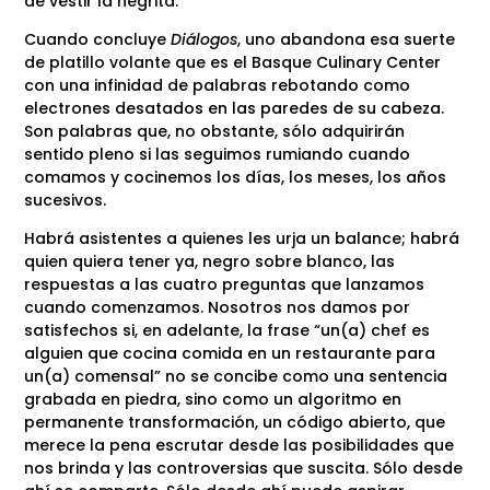
de vestir la negrita.
Cuando concluye
Diálogos
, uno abandona esa suerte
de platillo volante que es el Basque Culinary Center
con una infinidad de palabras rebotando como
electrones desatados en las paredes de su cabeza.
Son palabras que, no obstante, sólo adquirirán
sentido pleno si las seguimos rumiando cuando
comamos y cocinemos los días, los meses, los años
sucesivos.
Habrá asistentes a quienes les urja un balance; habrá
quien quiera tener ya, negro sobre blanco, las
respuestas a las cuatro preguntas que lanzamos
cuando comenzamos. Nosotros nos damos por
satisfechos si, en adelante, la frase “un(a) chef es
alguien que cocina comida en un restaurante para
un(a) comensal” no se concibe como una sentencia
grabada en piedra, sino como un algoritmo en
permanente transformación, un código abierto, que
merece la pena escrutar desde las posibilidades que
nos brinda y las controversias que suscita. Sólo desde