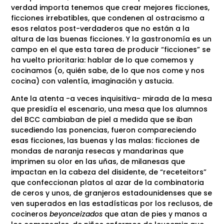
verdad importa tenemos que crear mejores ficciones,
ficciones irrebatibles, que condenen al ostracismo a
esos relatos post-verdaderos que no están a la
altura de las buenas ficciones. Y la gastronomía es un
campo en el que esta tarea de producir “ficciones” se
ha vuelto prioritaria: hablar de lo que comemos y
cocinamos (o, quién sabe, de lo que nos come y nos
cocina) con valentía, imaginación y astucia.
Ante la atenta -a veces inquisitiva- mirada de la mesa
que presidía el escenario, una mesa que los alumnos
del BCC cambiaban de piel a medida que se iban
sucediendo las ponencias, fueron compareciendo
esas ficciones, las buenas y las malas: ficciones de
mondas de naranja resecas y mandarinas que
imprimen su olor en las uñas, de milanesas que
impactan en la cabeza del disidente, de “receteitors”
que confeccionan platos al azar de la combinatoria
de ceros y unos, de granjeros estadounidenses que se
ven superados en las estadísticas por los reclusos, de
cocineros
beyonceizados
que atan de pies y manos a