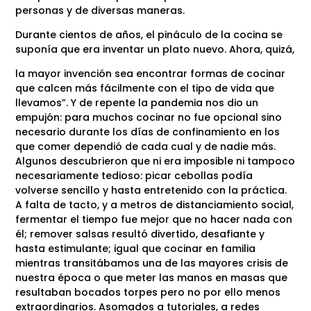
personas y de diversas maneras.
Durante cientos de años, el pináculo de la cocina se
suponía que era inventar un plato nuevo. Ahora, quizá,
la mayor invención sea encontrar formas de cocinar
que calcen más fácilmente con el tipo de vida que
llevamos”. Y de repente la pandemia nos dio un
empujón: para muchos cocinar no fue opcional sino
necesario durante los días de confinamiento en los
que comer dependió de cada cual y de nadie más.
Algunos descubrieron que ni era imposible ni tampoco
necesariamente tedioso: picar cebollas podía
volverse sencillo y hasta entretenido con la práctica.
A falta de tacto, y a metros de distanciamiento social,
fermentar el tiempo fue mejor que no hacer nada con
él; remover salsas resultó divertido, desafiante y
hasta estimulante; igual que cocinar en familia
mientras transitábamos una de las mayores crisis de
nuestra época o que meter las manos en masas que
resultaban bocados torpes pero no por ello menos
extraordinarios. Asomados a tutoriales, a redes