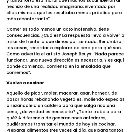
y tanta fortaleza moral que muchos sucumbieron al
hechizo de una realidad imaginaria, inventada por
ellos mismos, que les resultaba menos práctica pero
más reconfortante”.
Comer es todo menos un acto inofensivo, tiene
consecuencias. ¿Cuáles? La respuesta lleva a volver a
mirar de frente lo que dimos por sentado. Renombrar
las cosas, recordar o explorar de cero para qué son.
Como advertía el artista Joseph Beuys: “Nada parece
funcionar, una nueva dirección es necesaria. Y es aquí
donde comienza… comienza en la ensalada que
comemos”.
Vuelve a cocinar
Aquello de picar, moler, macerar, asar, hornear, de
pasar horas rebanando vegetales, moliendo especias
o rezándole a un caldero para que salga rica una
cena, ¿de verdad es necesario? ¿Tanto trabajo para
qué? A diferencia de generaciones anteriores,
pudiéramos transitar el mundo de hoy sin cocinar.
Preparar alimentos tres veces al día, que para tantos