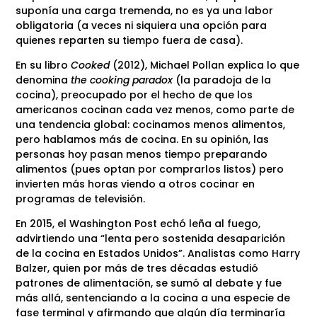
suponía una carga tremenda, no es ya una labor
obligatoria (a veces ni siquiera una opción para
quienes reparten su tiempo fuera de casa).
En su libro
Cooked
(2012), Michael Pollan explica lo que
denomina
the cooking paradox
(la paradoja de la
cocina), preocupado por el hecho de que los
americanos cocinan cada vez menos, como parte de
una tendencia global: cocinamos menos alimentos,
pero hablamos más de cocina. En su opinión, las
personas hoy pasan menos tiempo preparando
alimentos (pues optan por comprarlos listos) pero
invierten más horas viendo a otros cocinar en
programas de televisión.
En 2015, el Washington Post echó leña al fuego,
advirtiendo una “lenta pero sostenida desaparición
de la cocina en Estados Unidos”. Analistas como Harry
Balzer, quien por más de tres décadas estudió
patrones de alimentación, se sumó al debate y fue
más allá, sentenciando a la cocina a una especie de
fase terminal y afirmando que algún día terminaría