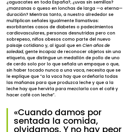
¿aguacates en toda España?, ¿uvas sin semillas?
¿manzanas o queso en lonchas de larga —o eterna—
duración? Mientras tanto, a nuestro alrededor se
multiplican señales igualmente llamativas:
exorbitantes casos de diabetes o padecimientos
cardiovasculares, personas desnutridas pero con
sobrepeso, niños obesos como parte del nuevo
paisaje cotidiano y, al igual que en
Cien años de
soledad
, gente incapaz de reconocer objetos sin una
etiqueta, que distingue un medallón de pollo de uno
de cerdo solo por lo que señala un empaque o que,
sin haber tocado nunca a una vaca, necesita que se
le explique que “a la vaca hay que ordeñarla todas
las mañanas para que produzca leche y que a la
leche hay que hervirla para mezclarla con el café y
hacer café con leche”.
«Cuando damos por
sentada la comida,
olvidamos. Y no hay peor