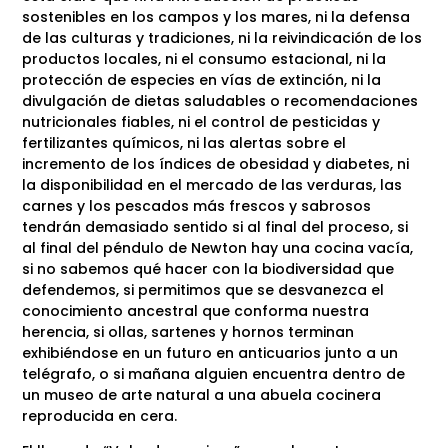
sostenibles en los campos y los mares, ni la defensa
de las culturas y tradiciones, ni la reivindicación de los
productos locales, ni el consumo estacional, ni la
protección de especies en vías de extinción, ni la
divulgación de dietas saludables o recomendaciones
nutricionales fiables, ni el control de pesticidas y
fertilizantes químicos, ni las alertas sobre el
incremento de los índices de obesidad y diabetes, ni
la disponibilidad en el mercado de las verduras, las
carnes y los pescados más frescos y sabrosos
tendrán demasiado sentido si al final del proceso, si
al final del péndulo de Newton hay una cocina vacía,
si no sabemos qué hacer con la biodiversidad que
defendemos, si permitimos que se desvanezca el
conocimiento ancestral que conforma nuestra
herencia, si ollas, sartenes y hornos terminan
exhibiéndose en un futuro en anticuarios junto a un
telégrafo, o si mañana alguien encuentra dentro de
un museo de arte natural a una abuela cocinera
reproducida en cera.