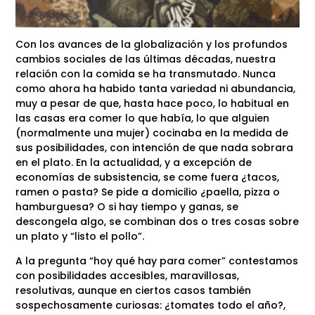
Con los avances de la globalización y los profundos
cambios sociales de las últimas décadas, nuestra
relación con la comida se ha transmutado. Nunca
como ahora ha habido tanta variedad ni abundancia,
muy a pesar de que, hasta hace poco, lo habitual en
las casas era comer lo que había, lo que alguien
(normalmente una mujer) cocinaba en la medida de
sus posibilidades, con intención de que nada sobrara
en el plato. En la actualidad, y a excepción de
economías de subsistencia, se come fuera ¿tacos,
ramen o pasta? Se pide a domicilio ¿paella, pizza o
hamburguesa? O si hay tiempo y ganas, se
descongela algo, se combinan dos o tres cosas sobre
un plato y “listo el pollo”.
A la pregunta “hoy qué hay para comer” contestamos
con posibilidades accesibles, maravillosas,
resolutivas, aunque en ciertos casos también
sospechosamente curiosas: ¿tomates todo el año?,