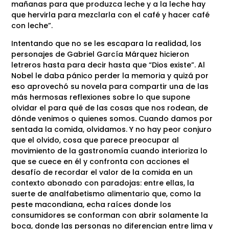
mañanas para que produzca leche y a la leche hay
que hervirla para mezclarla con el café y hacer café
con leche”.
Intentando que no se les escapara la realidad, los
personajes de Gabriel García Márquez hicieron
letreros hasta para decir hasta que “Dios existe”. Al
Nobel le daba pánico perder la memoria y quizá por
eso aprovechó su novela para compartir una de las
más hermosas reflexiones sobre lo que supone
olvidar el para qué de las cosas que nos rodean, de
dónde venimos o quienes somos. Cuando damos por
sentada la comida, olvidamos. Y no hay peor conjuro
que el olvido, cosa que parece preocupar al
movimiento de la gastronomía cuando interioriza lo
que se cuece en él y confronta con acciones el
desafío de recordar el valor de la comida en un
contexto abonado con paradojas: entre ellas, la
suerte de analfabetismo alimentario que, como la
peste macondiana, echa raíces donde los
consumidores se conforman con abrir solamente la
boca, donde las personas no diferencian entre lima y