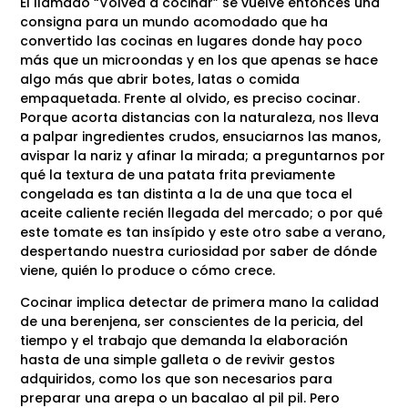
El llamado “Volved a cocinar” se vuelve entonces una
consigna para un mundo acomodado que ha
convertido las cocinas en lugares donde hay poco
más que un microondas y en los que apenas se hace
algo más que abrir botes, latas o comida
empaquetada. Frente al olvido, es preciso cocinar.
Porque acorta distancias con la naturaleza, nos lleva
a palpar ingredientes crudos, ensuciarnos las manos,
avispar la nariz y afinar la mirada; a preguntarnos por
qué la textura de una patata frita previamente
congelada es tan distinta a la de una que toca el
aceite caliente recién llegada del mercado; o por qué
este tomate es tan insípido y este otro sabe a verano,
despertando nuestra curiosidad por saber de dónde
viene, quién lo produce o cómo crece.
Cocinar implica detectar de primera mano la calidad
de una berenjena, ser conscientes de la pericia, del
tiempo y el trabajo que demanda la elaboración
hasta de una simple galleta o de revivir gestos
adquiridos, como los que son necesarios para
preparar una arepa o un bacalao al pil pil. Pero