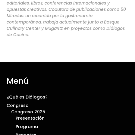
editoriales, libros, conferencias internacionales y
apuestas creativas. Coautora de publicaciones como 50
Miradas: un recorrido por la gastronomía
contemporánea, trabaja actualmente junto a Basque
Culinary Center y Mugaritz en proyectos como Diálogos
de Cocina.
Menú
¿Qué es Diálogos?
Congreso
Congreso 2025
Presentación
Programa
Ponentes