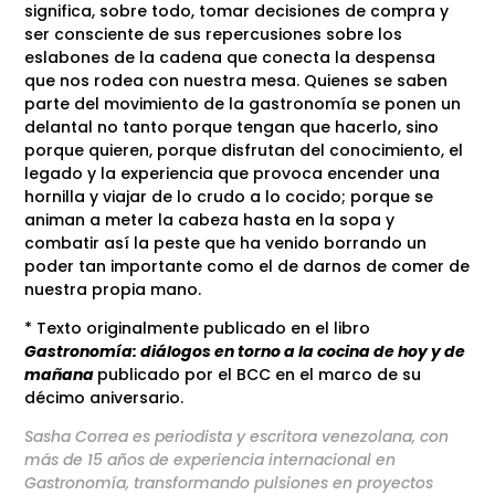
significa, sobre todo, tomar decisiones de compra y
ser consciente de sus repercusiones sobre los
eslabones de la cadena que conecta la despensa
que nos rodea con nuestra mesa. Quienes se saben
parte del movimiento de la gastronomía se ponen un
delantal no tanto porque tengan que hacerlo, sino
porque quieren, porque disfrutan del conocimiento, el
legado y la experiencia que provoca encender una
hornilla y viajar de lo crudo a lo cocido; porque se
animan a meter la cabeza hasta en la sopa y
combatir así la peste que ha venido borrando un
poder tan importante como el de darnos de comer de
nuestra propia mano.
* Texto originalmente publicado en el libro
Gastronomía: diálogos en torno a la cocina de hoy y de
mañana
publicado por el BCC en el marco de su
décimo aniversario.
Sasha Correa es periodista y escritora venezolana, con
más de 15 años de experiencia internacional en
Gastronomía, transformando pulsiones en proyectos