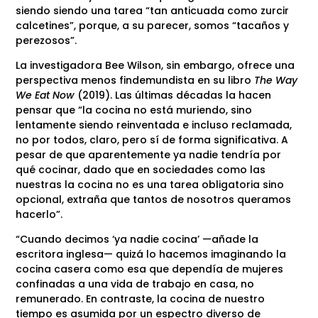
siendo siendo una tarea “tan anticuada como zurcir
calcetines”, porque, a su parecer, somos “tacaños y
perezosos”.
La investigadora Bee Wilson, sin embargo, ofrece una
perspectiva menos findemundista en su libro
The Way
We Eat Now
(2019). Las últimas décadas la hacen
pensar que “la cocina no está muriendo, sino
lentamente siendo reinventada e incluso reclamada,
no por todos, claro, pero sí de forma significativa. A
pesar de que aparentemente ya nadie tendría por
qué cocinar, dado que en sociedades como las
nuestras la cocina no es una tarea obligatoria sino
opcional, extraña que tantos de nosotros queramos
hacerlo”.
“Cuando decimos ‘ya nadie cocina’ —añade la
escritora inglesa— quizá lo hacemos imaginando la
cocina casera como esa que dependía de mujeres
confinadas a una vida de trabajo en casa, no
remunerado. En contraste, la cocina de nuestro
tiempo es asumida por un espectro diverso de