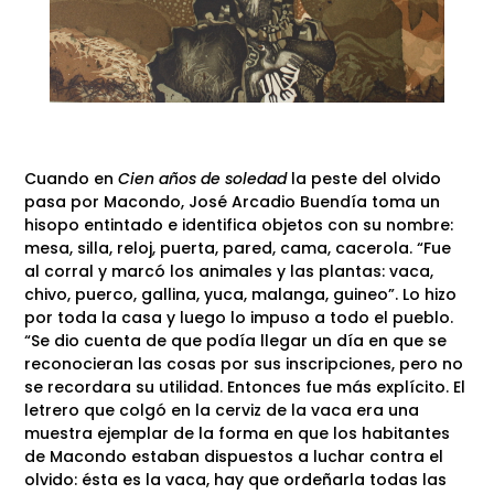
Cuando en
Cien años de soledad
la peste del olvido
pasa por Macondo, José Arcadio Buendía toma un
hisopo entintado e identifica objetos con su nombre:
mesa, silla, reloj, puerta, pared, cama, cacerola. “Fue
al corral y marcó los animales y las plantas: vaca,
chivo, puerco, gallina, yuca, malanga, guineo”. Lo hizo
por toda la casa y luego lo impuso a todo el pueblo.
“Se dio cuenta de que podía llegar un día en que se
reconocieran las cosas por sus inscripciones, pero no
se recordara su utilidad. Entonces fue más explícito. El
letrero que colgó en la cerviz de la vaca era una
muestra ejemplar de la forma en que los habitantes
de Macondo estaban dispuestos a luchar contra el
olvido: ésta es la vaca, hay que ordeñarla todas las