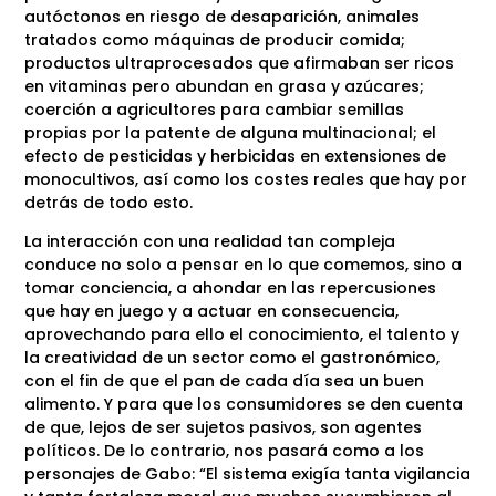
autóctonos en riesgo de desaparición, animales
tratados como máquinas de producir comida;
productos ultraprocesados que afirmaban ser ricos
en vitaminas pero abundan en grasa y azúcares;
coerción a agricultores para cambiar semillas
propias por la patente de alguna multinacional; el
efecto de pesticidas y herbicidas en extensiones de
monocultivos, así como los costes reales que hay por
detrás de todo esto.
La interacción con una realidad tan compleja
conduce no solo a pensar en lo que comemos, sino a
tomar conciencia, a ahondar en las repercusiones
que hay en juego y a actuar en consecuencia,
aprovechando para ello el conocimiento, el talento y
la creatividad de un sector como el gastronómico,
con el fin de que el pan de cada día sea un buen
alimento. Y para que los consumidores se den cuenta
de que, lejos de ser sujetos pasivos, son agentes
políticos. De lo contrario, nos pasará como a los
personajes de Gabo: “El sistema exigía tanta vigilancia