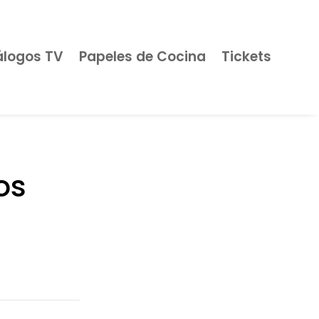
álogos TV
Papeles de Cocina
Tickets
os