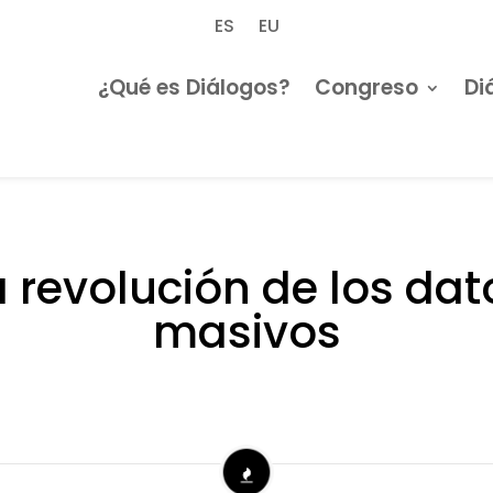
ES
EU
¿Qué es Diálogos?
Congreso
Di
a revolución de los dat
masivos