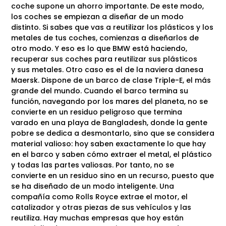
coche supone un ahorro importante. De este modo,
los coches se empiezan a diseñar de un modo
distinto. Si sabes que vas a reutilizar los plásticos y los
metales de tus coches, comienzas a diseñarlos de
otro modo. Y eso es lo que BMW está haciendo,
recuperar sus coches para reutilizar sus plásticos
y sus metales. Otro caso es el de la naviera danesa
Maersk. Dispone de un barco de clase Triple-E, el más
grande del mundo. Cuando el barco termina su
función, navegando por los mares del planeta, no se
convierte en un residuo peligroso que termina
varado en una playa de Bangladesh, donde la gente
pobre se dedica a desmontarlo, sino que se considera
material valioso: hoy saben exactamente lo que hay
en el barco y saben cómo extraer el metal, el plástico
y todas las partes valiosas. Por tanto, no se
convierte en un residuo sino en un recurso, puesto que
se ha diseñado de un modo inteligente. Una
compañía como Rolls Royce extrae el motor, el
catalizador y otras piezas de sus vehículos y las
reutiliza. Hay muchas empresas que hoy están