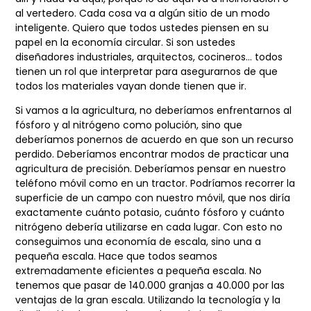
al vertedero. Cada cosa va a algún sitio de un
modo
inteligente. Quiero que todos ustedes piensen en su
papel en la economía circular.
Si son ustedes
diseñadores industriales, arquitectos, cocineros… todos
tienen un rol que
interpretar para asegurarnos de que
todos los materiales vayan donde tienen que ir.
Si vamos a la agricultura, no deberíamos enfrentarnos al
fósforo y al nitrógeno como
polución, sino que
deberíamos ponernos de acuerdo en que son un recurso
perdido.
Deberíamos encontrar modos de practicar una
agricultura de precisión. Deberíamos
pensar en nuestro
teléfono móvil como en un tractor. Podríamos recorrer la
superficie de
un campo con nuestro móvil, que nos diría
exactamente cuánto potasio, cuánto fósforo y
cuánto
nitrógeno debería utilizarse en cada lugar. Con esto no
conseguimos una economía
de escala, sino una a
pequeña escala. Hace que todos seamos
extremadamente eficientes a
pequeña escala. No
tenemos que pasar de 140.000 granjas a 40.000 por las
ventajas de la
gran escala. Utilizando la tecnología y la