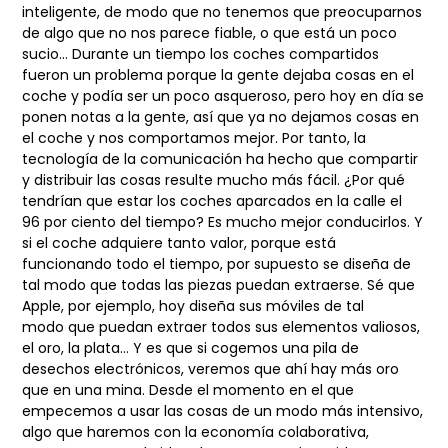
inteligente,
de modo que no tenemos que preocuparnos
de algo que no nos parece fiable, o que está
un poco
sucio… Durante un tiempo los coches compartidos
fueron un problema porque
la gente dejaba cosas en el
coche y podía ser un poco asqueroso, pero hoy en día se
ponen
notas a la gente, así que ya no dejamos cosas en
el coche y nos comportamos mejor. Por
tanto, la
tecnología de la comunicación ha hecho que compartir
y distribuir las cosas
resulte mucho más fácil. ¿Por qué
tendrían que estar los coches aparcados en la calle el
96
por ciento del tiempo? Es mucho mejor conducirlos. Y
si el coche adquiere tanto valor,
porque está
funcionando todo el tiempo, por supuesto se diseña de
tal modo que todas las
piezas puedan extraerse. Sé que
Apple, por ejemplo, hoy diseña sus móviles de tal
modo
que puedan extraer todos sus elementos valiosos,
el oro, la plata… Y es que si cogemos
una pila de
desechos electrónicos, veremos que ahí hay más oro
que en una mina. Desde
el momento en el que
empecemos a usar las cosas de un modo más intensivo,
algo que
haremos con la economía colaborativa,