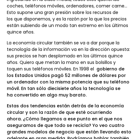
coches, teléfonos móviles,
ordenadores, comer carne…
Esto supone una gran presión sobre los recursos de
los
que disponemos, y es la razón por la que los precios
están subiendo de un modo tan
extremo en los últimos
quince años.
La economía circular también se va a dar porque la
tecnología de la información va
en la dirección opuesta:
sus precios se han desplomado en los últimos quince
años.
Quiero que metan la mano en sus bolsillos y
toquen sus teléfonos móviles. En 1998 el
gobierno de
los Estados Unidos pagó 52 millones de dólares por
un ordenador con la misma potencia que su teléfono
móvil. En tan sólo diecisiete años la tecnología se
ha convertido en algo muy barato.
Estas dos tendencias están detrás de la economía
circular y son la razón de que esté ocurriendo
ahora. ¿Cómo llegamos a ese punto en el que nos
aseguramos de que todo se recicla? Yo veo cuatro
grandes modelos de negocio que están llevando esto
adelante en gran medida. Podríamos hablar también