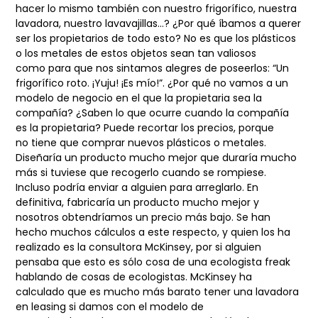
hacer lo mismo también con nuestro frigorífico,
nuestra
lavadora, nuestro lavavajillas…? ¿Por qué íbamos a querer
ser los propietarios de
todo esto? No es que los plásticos
o los metales de estos objetos sean tan valiosos
como
para que nos sintamos alegres de poseerlos: “Un
frigorífico roto. ¡Yuju! ¡Es mío!”. ¿Por
qué no vamos a un
modelo de negocio en el que la propietaria sea la
compañía? ¿Saben lo
que ocurre cuando la compañía
es la propietaria? Puede recortar los precios, porque
no
tiene que comprar nuevos plásticos o metales.
Diseñaría un producto mucho mejor que
duraría mucho
más si tuviese que recogerlo cuando se rompiese.
Incluso podría enviar
a alguien para arreglarlo. En
definitiva, fabricaría un producto mucho mejor y
nosotros
obtendríamos un precio más bajo. Se han
hecho muchos cálculos a este respecto, y quien
los ha
realizado es la consultora McKinsey, por si alguien
pensaba que esto es sólo cosa
de una ecologista freak
hablando de cosas de ecologistas. McKinsey ha
calculado que
es mucho más barato tener una lavadora
en leasing si damos con el modelo de