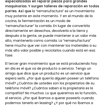
especializadas en reparar piezas para grandes
maquinarias. Y surgen talleres de reparación en todas
partes. Así que
la “remanufactura” es un movimiento
muy potente en este momento. Y en el mundo
de la
cocina, la fermentación es un modo de
“remanufacturar” la comida. En lugar de
convertirla
directamente en desechos, devolverla a la tierra y
después a la gente, se puede
mantener a un valor más
alto, mantenerla como comida. La “remanufactura”
tiene mucho
que ver con mantener los materiales a su
más alto valor posible y reciclarlos cuando está
en esa
fase.
El tercer gran movimiento que se está produciendo hoy
en día es el que va de producto a
servicio. Tengo un
amigo que dice que un producto es un servicio que
espera serlo. ¿Por
qué querría alguien poseer un teléfono
móvil? ¿Cuántos de ustedes son los propietarios de
su
teléfono móvil? ¿Cuántos saben si la propietaria es la
compañía? No muchos. Lo que
queremos es la función,
el servicio. ¿Por qué íbamos a querer poseerlo cuando
podemos
tenerlo en leasing? ¿Y por qué no íbamos a