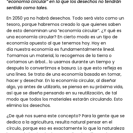
“economía circular” en la que los desechos no tendrán
sentido como tales.
En 2050 ya no habrá desechos. Todo será visto como un
tesoro, porque habremos creado
lo que quienes saben
de esto denominan una “economía circular”. ¿Y qué es
una economía
circular? En cierto modo es un tipo de
economía opuesto al que tenemos hoy. Hoy en
día
nuestra economía es fundamentalmente lineal.
Tomamos un material, lo recogemos de la
tierra o
cortamos un árbol… lo usamos durante un tiempo y
después lo convertimos e
basura. Lo que esto refleja es
una línea. Se trata de una economía basada en tomar,
hacer
y desechar. En la economía circular, al diseñar
algo, ya antes de utilizarlo, se piensa en su
próxima vida,
así que se diseña pensando en su reutilización, de tal
modo que todos los
materiales estarán circulando. Esto
elimina los desechos.
¿De qué nos suena este concepto? Para la gente que se
dedica a la agricultura, resulta
natural pensar en el
círculo, porque eso es exactamente lo que la naturaleza