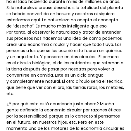
ha estado
haciendo durante miles de millones de años.
Si la naturaleza crease desechos, la totalidad
del planeta
se habría convertido en basura y nosotros ni siquiera
estaríamos aquí. La
naturaleza no acepta el concepto
de “desecho”. Es mucho más inteligente que eso.
Por
tanto, al observar la naturaleza y tratar de entender
sus procesos nos hacemos una idea
de cómo podemos
crear una economía circular y hacer que todo fluya. Las
personas a las
que se les ocurrió esto fueron un químico
y un arquitecto. Y pensaron en dos círculos.
El primero
es el círculo biológico, el de los nutrientes que retornan a
la tierra después
de pasar por nosotros para volver a
convertirse en comida. Este es un ciclo antiguo
y
completamente natural. El otro círculo sería el técnico,
que tiene que ver con el oro, las
tierras raras, los metales,
etc.
¿Y por qué esto está ocurriendo justo ahora? Mucha
gente defiende la economía circular
por razones éticas,
por la sostenibilidad, porque es lo correcto si pensamos
en el futuro,
en nuestros hijos, etc. Pero en este
momento uno de los motores de la economía circular
es