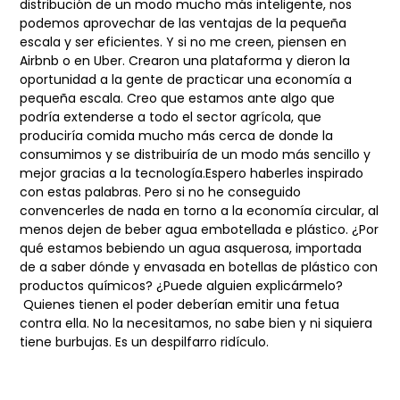
distribución de un modo mucho más inteligente,
nos
podemos aprovechar de las ventajas de la pequeña
escala y ser eficientes. Y si no me
creen, piensen en
Airbnb o en Uber. Crearon una plataforma y dieron la
oportunidad a la
gente de practicar una economía a
pequeña escala. Creo que estamos ante algo que
podría
extenderse a todo el sector agrícola, que
produciría comida mucho más cerca de donde
la
consumimos y se distribuiría de un modo más sencillo y
mejor gracias a la tecnología.
Espero haberles inspirado
con estas palabras. Pero si no he conseguido
convencerles
de nada en torno a la economía circular, al
menos dejen de beber agua embotellada e
plástico. ¿Por
qué estamos bebiendo un agua asquerosa, importada
de a saber dónde y
envasada en botellas de plástico con
productos químicos? ¿Puede alguien explicármelo?
Quienes tienen el poder deberían emitir una fetua
contra ella. No la necesitamos, no sabe
bien y ni siquiera
tiene burbujas. Es un despilfarro ridículo.