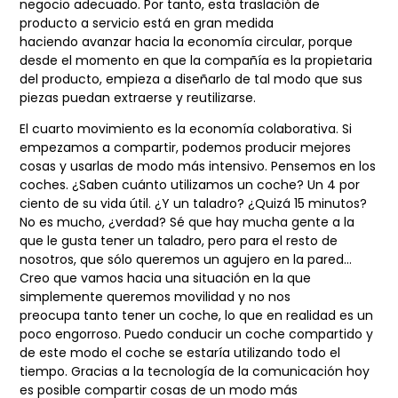
negocio
adecuado. Por tanto, esta traslación de
producto a servicio está en gran medida
haciendo
avanzar hacia la economía circular, porque
desde el momento en que la compañía es la
propietaria
del producto, empieza a diseñarlo de tal modo que sus
piezas puedan extraerse
y reutilizarse.
El cuarto movimiento es la economía colaborativa. Si
empezamos a compartir, podemos
producir mejores
cosas y usarlas de modo más intensivo. Pensemos en los
coches. ¿Saben
cuánto utilizamos un coche? Un 4 por
ciento de su vida útil. ¿Y un taladro? ¿Quizá 15
minutos?
No es mucho, ¿verdad? Sé que hay mucha gente a la
que le gusta tener un taladro,
pero para el resto de
nosotros, que sólo queremos un agujero en la pared…
Creo que
vamos hacia una situación en la que
simplemente queremos movilidad y no nos
preocupa
tanto tener un coche, lo que en realidad es un
poco engorroso. Puedo conducir un coche
compartido y
de este modo el coche se estaría utilizando todo el
tiempo. Gracias a la
tecnología de la comunicación hoy
es posible compartir cosas de un modo más