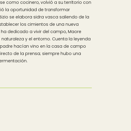
e como cocinero, volvió a su territorio con
ó la oportunidad de transformar
Bizio se elabora sidra vasca saliendo de la
 establecer los cimientos de una nueva
 ha dedicado a vivir del campo, Maore
naturaleza y el entorno. Cuenta la leyenda
padre hacían vino en la casa de campo
irecto de la prensa; siempre hubo una
 fermentación.