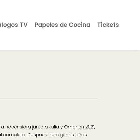
álogos TV
Papeles de Cocina
Tickets
a hacer sidra junto a Julia y Omar en 2021,
 al completo. Después de algunos años