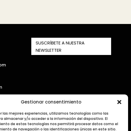
SUSCRÍBETE A NUESTRA
NEWSLETTER
com
m
Gestionar consentimiento
er las mejores experiencias, utilizamos tecnologías como las
a almacenar y/o acceder a la información del dispositivo. El
ento de estas tecnologías nos permitirá procesar datos como el
ento de navegación o las identificaciones únicas en este sitio.