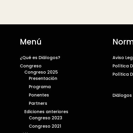
Menú
Norm
¿Qué es Diálogos?
Aviso Leg
Congreso
Política 
Congreso 2025
Política 
Presentación
Programa
Ponentes
Diálogos
Partners
Ediciones anteriores
Congreso 2023
Congreso 2021