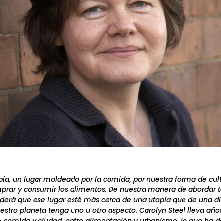
pía, un lugar moldeado por la comida, por nuestra forma de cult
mprar y consumir los alimentos. De nuestra manera de abordar 
erá que ese lugar esté más cerca de una utopía que de una di
stro planeta tenga uno u otro aspecto. Carolyn Steel lleva año
re comida y ciudad, entre alimentación y urbanismo, lo que ha 