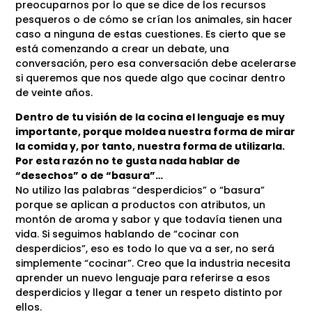
preocuparnos por lo que se dice de los recursos
pesqueros o de cómo se crían los animales, sin hacer
caso a ninguna de estas cuestiones. Es cierto que se
está comenzando a crear un debate, una
conversación, pero esa conversación debe acelerarse
si queremos que nos quede algo que cocinar dentro
de veinte años.
Dentro de tu visión de la cocina el lenguaje es muy
importante, porque moldea nuestra forma de mirar
la comida y, por tanto, nuestra forma de utilizarla.
Por esta razón no te gusta nada hablar de
“desechos” o de “basura”…
No utilizo las palabras “desperdicios” o “basura”
porque se aplican a productos con atributos, un
montón de aroma y sabor y que todavía tienen una
vida. Si seguimos hablando de “cocinar con
desperdicios”, eso es todo lo que va a ser, no será
simplemente “cocinar”. Creo que la industria necesita
aprender un nuevo lenguaje para referirse a esos
desperdicios y llegar a tener un respeto distinto por
ellos.