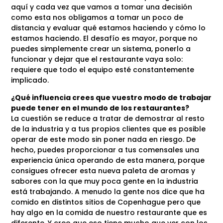
aquí y cada vez que vamos a tomar una decisión
como esta nos obligamos a tomar un poco de
distancia y evaluar qué estamos haciendo y cómo lo
estamos haciendo. El desafío es mayor, porque no
puedes simplemente crear un sistema, ponerlo a
funcionar y dejar que el restaurante vaya solo:
requiere que todo el equipo esté constantemente
implicado.
¿Qué influencia crees que vuestro modo de trabajar
puede tener en el mundo de los restaurantes?
La cuestión se reduce a tratar de demostrar al resto
de la industria y a tus propios clientes que es posible
operar de este modo sin poner nada en riesgo. De
hecho, puedes proporcionar a tus comensales una
experiencia única operando de esta manera, porque
consigues ofrecer esta nueva paleta de aromas y
sabores con la que muy poca gente en la industria
está trabajando. A menudo la gente nos dice que ha
comido en distintos sitios de Copenhague pero que
hay algo en la comida de nuestro restaurante que es
diferente. Y creo que eso tiene mucho que ver con los