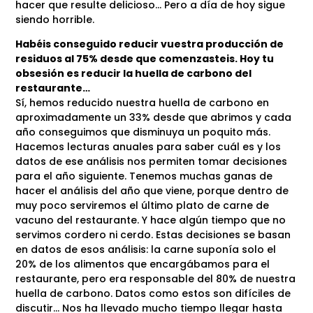
hacer que resulte delicioso… Pero a día de hoy sigue
siendo horrible.
Habéis conseguido reducir vuestra producción de
residuos al 75% desde que comenzasteis. Hoy tu
obsesión es reducir la huella de carbono del
restaurante…
Sí, hemos reducido nuestra huella de carbono en
aproximadamente un 33% desde que abrimos y cada
año conseguimos que disminuya un poquito más.
Hacemos lecturas anuales para saber cuál es y los
datos de ese análisis nos permiten tomar decisiones
para el año siguiente. Tenemos muchas ganas de
hacer el análisis del año que viene, porque dentro de
muy poco serviremos el último plato de carne de
vacuno del restaurante. Y hace algún tiempo que no
servimos cordero ni cerdo. Estas decisiones se basan
en datos de esos análisis: la carne suponía solo el
20% de los alimentos que encargábamos para el
restaurante, pero era responsable del 80% de nuestra
huella de carbono. Datos como estos son difíciles de
discutir… Nos ha llevado mucho tiempo llegar hasta