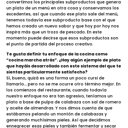
convertimos los principales subproductos que genera
un plato de un menú en otra cosa y conservamos los
excedentes, así que cuando ese plato sale del menú,
tenemos todavía ese subproducto base con el que
hemos creado un nuevo sabor y que hoy por hoy nos
inspira más que un trozo de pescado. En este
momento puede decirse que esos subproductos son
el punto de partida del proceso creativo.
Te gusta definir tu enfoque de la cocina como
“cocina marcha atrás”. ¿Hay algún ejemplo de plato
que hayáis desarrollado con este sistema del que te
sientas particularmente satisfecho?
Sí, bueno, quizá es una forma un poco cursi de
llamarlo… pero no se me ocurre otro término mejor. En
los comienzos del restaurante, cuando todavía
nuestro enfoque no era tan agresivo, teníamos un
plato a base de pulpa de calabaza con sal de romero
y aceite de almendras. Y nos dimos cuenta de que
estábamos pelando un montón de calabazas y
generando muchísimas pieles. Así que decidimos
ennegrecer esas pieles y también fermentar y secar