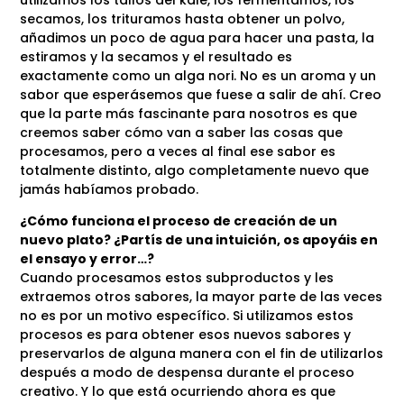
secamos, los trituramos hasta obtener un polvo,
añadimos un poco de agua para hacer una pasta, la
estiramos y la secamos y el resultado es
exactamente como un alga nori. No es un aroma y un
sabor que esperásemos que fuese a salir de ahí. Creo
que la parte más fascinante para nosotros es que
creemos saber cómo van a saber las cosas que
procesamos, pero a veces al final ese sabor es
totalmente distinto, algo completamente nuevo que
jamás habíamos probado.
¿Cómo funciona el proceso de creación de un
nuevo plato? ¿Partís de una intuición, os apoyáis en
el ensayo y error…?
Cuando procesamos estos subproductos y les
extraemos otros sabores, la mayor parte de las veces
no es por un motivo específico. Si utilizamos estos
procesos es para obtener esos nuevos sabores y
preservarlos de alguna manera con el fin de utilizarlos
después a modo de despensa durante el proceso
creativo. Y lo que está ocurriendo ahora es que