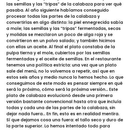
las semillas y las “tripas” de la calabaza para ver qué
pasaba. Al año siguiente habíamos conseguido
procesar todas las partes de la calabaza y
convertirlas en algo distinto: la piel ennegrecida sabía
a mole; las semillas y las “tripas” fermentadas, secas
y molidas se mezclaron un poco de alga roja y se
convirtieron en un polvo salado; y también hicimos
con ellas un aceite. Al final el plato constaba de la
pulpa tierna y el mole, cubiertos por las semillas
fermentadas y el aceite de semillas. En el restaurante
tenemos una política estricta: una vez que un plato
sale del menú, no lo volvemos a repetir, así que en
estos seis años y medio nunca lo hemos hecho. Lo que
conseguimos de este modo es pensar siempre en qué
será lo próximo, cómo será la próxima versión… Este
plato de calabaza evolucionó desde una primera
versión bastante convencional hasta otra que incluía
todas y cada una de las partes de la calabaza, sin
dejar nada fuera… En fin, esto es en realidad mentira.
Sí que dejamos cosa una fuera: el tallo seco y duro de
la parte superior. Lo hemos intentado todo para