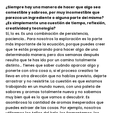
¿Siempre hay una manera de hacer que algo sea
comestible y sabroso, por muy incomestible que
parezca un ingrediente o alguna parte del mismo?
¿Es simplemente una cuestión de tiempo, reflexión,
creatividad y tecnología?
Sí, lo es. Es una combinación de persistencia,
paciencia… Para nosotros la exploración es la parte
más importante de la ecuación, porque puedes creer
que te estás preparando para hacer algo de una
determinada manera, pero dos semanas después
resulta que te has ido por un camino totalmente
distinto… Tienes que saber cuándo aparcar algo y
ponerte con otra cosa o, si el proceso creativo te
lleva en otra dirección que no habías previsto, dejarte
arrastrar y no resistirte. La cuestión es que estamos
trabajando en un mundo nuevo, con una paleta de
sabores y aromas totalmente nueva y no sabemos
muy bien qué es lo que vamos a descubrir. Es
asombrosa la cantidad de aromas inesperados que
puedes extraer de las cosas. Por ejemplo, nosotros
utilizamos los tallos del kale, los fermentamos, los