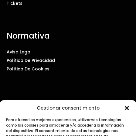
Tickets
Normativa
Aviso Legal
Política De Privacidad
Política De Cookies
Contacto
Gestionar consentimiento
PRENSA Y COMUNICACIÓN
Para ofrecer las mejores experiencias, utilizamos tecnologías
como las cookies para almacenar y/o acceder a la información
press@dialogosdecocina.com
del dispositivo. El consentimiento de estas tecnologías nos