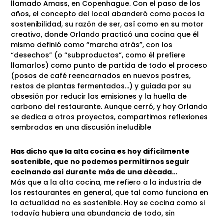
llamado Amass, en Copenhague. Con el paso de los
años, el concepto del local abanderó como pocos la
sostenibilidad, su razón de ser, así como en su motor
creativo, donde Orlando practicó una cocina que él
mismo definió como “marcha atrás”, con los
“desechos” (o “subproductos”, como él prefiere
llamarlos) como punto de partida de todo el proceso
(posos de café reencarnados en nuevos postres,
restos de plantas fermentados…) y guiada por su
obsesión por reducir las emisiones y la huella de
carbono del restaurante. Aunque cerró, y hoy Orlando
se dedica a otros proyectos, compartimos reflexiones
sembradas en una discusión ineludible
Has dicho que la alta cocina es hoy difícilmente
sostenible, que no podemos permitirnos seguir
cocinando así durante más de una década…
Más que a la alta cocina, me refiero a la industria de
los restaurantes en general, que tal como funciona en
la actualidad no es sostenible. Hoy se cocina como si
todavía hubiera una abundancia de todo, sin