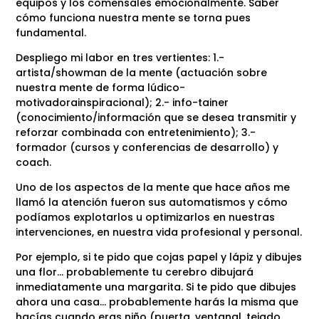
equipos y los comensales emocionalmente. Saber
cómo funciona nuestra mente se torna pues
fundamental.
Despliego mi labor en tres vertientes: 1.-
artista/showman de la mente (actuación sobre
nuestra mente de forma lúdico-
motivadorainspiracional); 2.- info-tainer
(conocimiento/información que se desea transmitir y
reforzar combinada con entretenimiento); 3.-
formador (cursos y conferencias de desarrollo) y
coach.
Uno de los aspectos de la mente que hace años me
llamó la atención fueron sus automatismos y cómo
podíamos explotarlos u optimizarlos en nuestras
intervenciones, en nuestra vida profesional y personal.
Por ejemplo, si te pido que cojas papel y lápiz y dibujes
una flor… probablemente tu cerebro dibujará
inmediatamente una margarita. Si te pido que dibujes
ahora una casa… probablemente harás la misma que
hacías cuando eras niño (puerta, ventanal, tejado