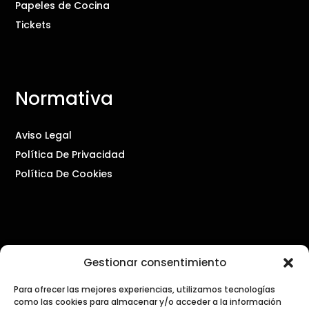
Papeles de Cocina
Tickets
Normativa
Aviso Legal
Política De Privacidad
Política De Cookies
Contacto
Gestionar consentimiento
PRENSA Y COMUNICACIÓN
Para ofrecer las mejores experiencias, utilizamos tecnologías
como las cookies para almacenar y/o acceder a la información